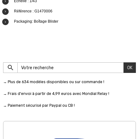
Echelle : 1/43
Référence : G1470006
Packaging: Boîtage Blister
OK
→ Plus de 634 modèles disponibles ou sur commande !
→ Frais d'envoi à partir de 4,99 euros avec Mondial Relay !
→ Paiement sécurisé par Paypal ou CB !