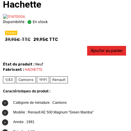
Hachette
Disponibilité :
En stock
Promo
39,95€ TTC
29,95€ TTC
Ajouter au panier
État du produit :
Neuf
Fabricant :
HACHETTE
1/43
Camions
1991
Renault
Caractéristiques du produit :
Catégorie de miniature : Camions
Modèle :
Renault AE 500 Magnum "Green Mamba"
Année : 1991