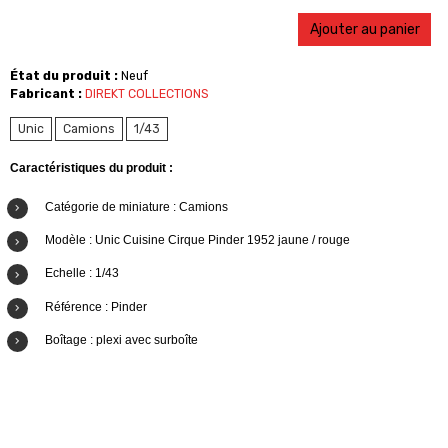
Ajouter au panier
État du produit :
Neuf
Fabricant :
DIREKT COLLECTIONS
Unic
Camions
1/43
Caractéristiques du produit :
Catégorie de miniature : Camions
Modèle :
Unic Cuisine Cirque Pinder 1952 jaune / rouge
Echelle : 1/43
Référence : Pinder
Boîtage : plexi avec surboîte