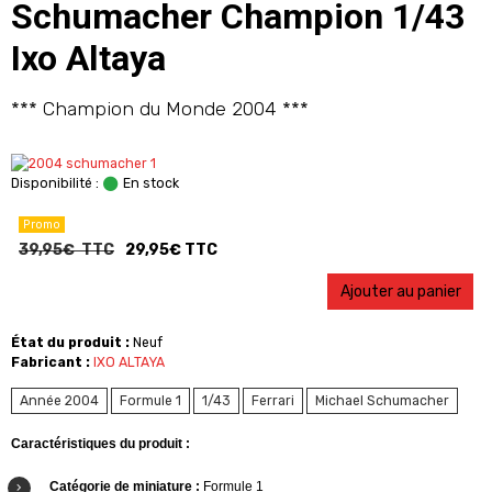
Schumacher Champion 1/43
Ixo Altaya
*** Champion du Monde 2004 ***
Disponibilité :
En stock
Promo
39,95€ TTC
29,95€ TTC
Ajouter au panier
État du produit :
Neuf
Fabricant :
IXO ALTAYA
Année 2004
Formule 1
1/43
Ferrari
Michael Schumacher
Caractéristiques du produit :
Catégorie de miniature :
Formule 1