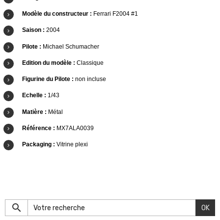
Modèle du constructeur :
Ferrari F2004 #1
Saison :
2004
Pilote :
Michael Schumacher
Edition du modèle :
Classique
Figurine du Pilote :
non incluse
Echelle :
1/43
Matière :
Métal
Référence :
MX7ALA0039
Packaging :
Vitrine plexi
OK