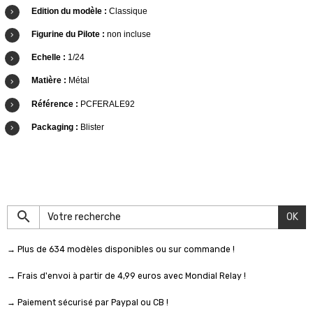
Edition du modèle :
Classique
Figurine du Pilote :
non incluse
Echelle :
1/24
Matière :
Métal
Référence :
PCFERALE92
Packaging :
Blister
OK
→ Plus de 634 modèles disponibles ou sur commande !
→ Frais d'envoi à partir de 4,99 euros avec Mondial Relay !
→ Paiement sécurisé par Paypal ou CB !