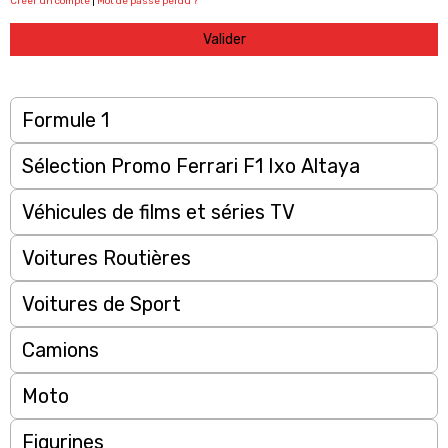
Créer un compte
|
Mot de passe perdu ?
Valider
Formule 1
Sélection Promo Ferrari F1 Ixo Altaya
Véhicules de films et séries TV
Voitures Routières
Voitures de Sport
Camions
Moto
Figurines