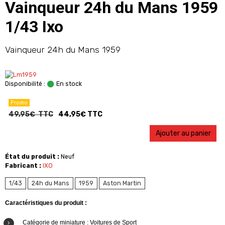
Vainqueur 24h du Mans 1959
1/43 Ixo
Vainqueur 24h du Mans 1959
Disponibilité :
En stock
Promo
49,95€ TTC
44,95€ TTC
Ajouter au panier
État du produit :
Neuf
Fabricant :
IXO
1/43
24h du Mans
1959
Aston Martin
Caractéristiques du produit :
Catégorie de miniature : Voitures de Sport