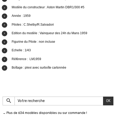
Modèle du constructeur : Aston Martin DBR1/300 #5
Année : 1959
Pilotes :
C.Shelby/R.Salvadori
Edition du modèle :
Vainqueur des 24h du Mans 1959
Figurine du Pilote : non incluse
Echelle : 1/43
Référence : LM1959
Boîtage : plexi avec surboîte cartonnée
OK
→ Plus de 634 modèles disponibles ou sur commande !