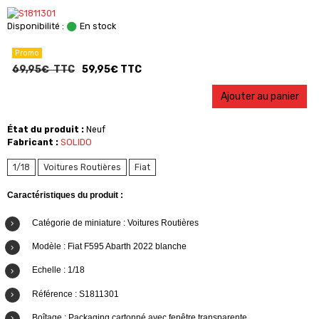
Disponibilité :
En stock
Promo
69,95€ TTC
59,95€ TTC
Ajouter au panier
État du produit :
Neuf
Fabricant :
SOLIDO
1/18
Voitures Routières
Fiat
Caractéristiques du produit :
Catégorie de miniature : Voitures Routières
Modèle : Fiat F595 Abarth 2022 blanche
Echelle : 1/18
Référence : S1811301
Boîtage : Packaging cartonné avec fenêtre transparente