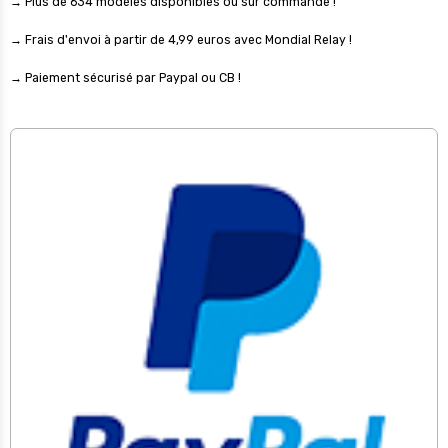
→ Plus de 634 modèles disponibles ou sur commande !
→ Frais d'envoi à partir de 4,99 euros avec Mondial Relay !
→ Paiement sécurisé par Paypal ou CB !