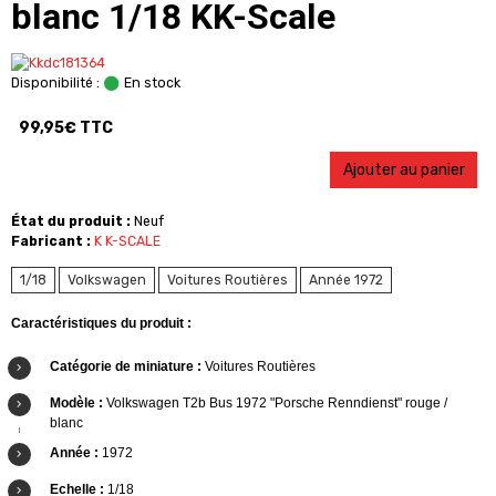
blanc 1/18 KK-Scale
Disponibilité :
En stock
99,95€ TTC
Ajouter au panier
État du produit :
Neuf
Fabricant :
K K-SCALE
1/18
Volkswagen
Voitures Routières
Année 1972
Caractéristiques du produit :
Catégorie de miniature :
Voitures Routières
Modèle :
Volkswagen T2b Bus 1972 "Porsche Renndienst" rouge /
blanc
Année :
1972
Echelle :
1/18