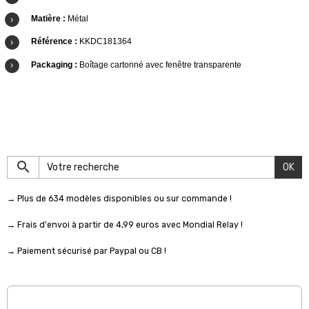
Matière :
Métal
Référence :
KKDC181364
Packaging :
Boîtage cartonné avec fenêtre transparente
OK
→ Plus de 634 modèles disponibles ou sur commande !
→ Frais d'envoi à partir de 4,99 euros avec Mondial Relay !
→ Paiement sécurisé par Paypal ou CB !